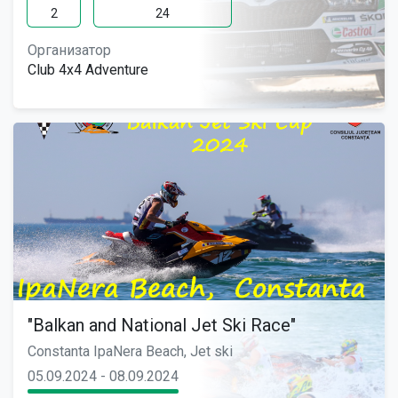
2
24
Организатор
Club 4x4 Adventure
"Balkan and National Jet Ski Race"
Constanta IpaNera Beach, Jet ski
05.09.2024 - 08.09.2024