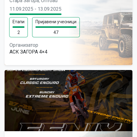
Стара Загора, Offroad
11.09.2025 - 13.09.2025
Етапи
Пријавени учесници
2
47
Организатор
АСК ЗАГОРА 4×4