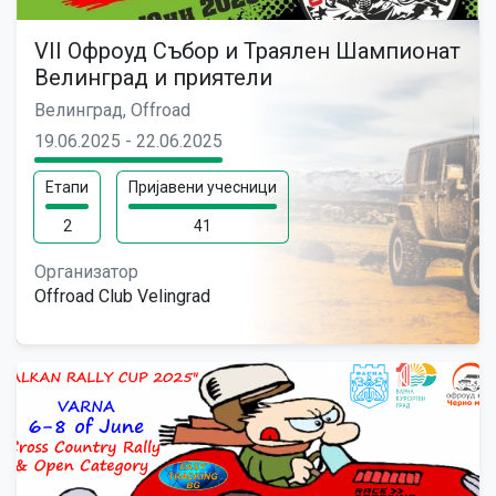
VII Офроуд Събор и Траялен Шампионат
Велинград и приятели
Велинград, Offroad
19.06.2025 - 22.06.2025
Етапи
Пријавени учесници
2
41
Организатор
Offroad Club Velingrad