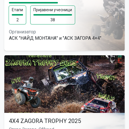
Етапи
Пријавени учесници
2
38
Организатор
АСК "НАЙД МОНТАНА" и "АСК ЗАГОРА 4×4"
4Х4 ZAGORA TROPHY 2025