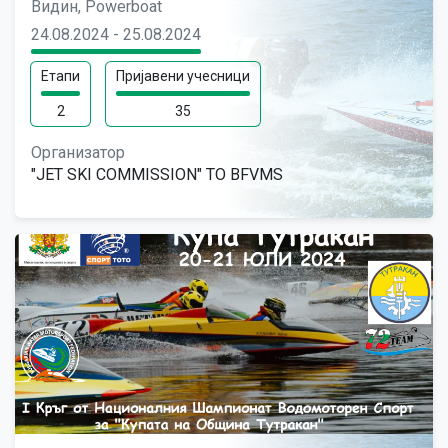
Видин, Powerboat
24.08.2024 - 25.08.2024
Етапи
Пријавени учесници
2
35
Организатор
"JET SKI COMMISSION" TO BFVMS