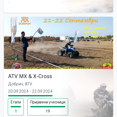
.
ATV MX & X-Cross
Добрич, ATV
20.09.2024 - 22.09.2024
Етапи
Пријавени учесници
1
19