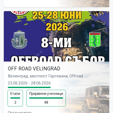
OFF ROAD VELINGRAD
Велинград, местност Гергевана, Offroad
25.06.2026 - 28.06.2026
Етапи
Пријавени учесници
2
48
Организатор