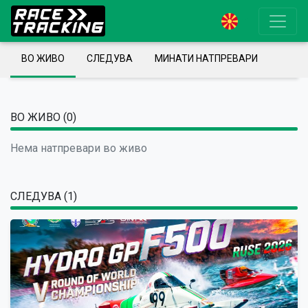
ВО ЖИВО
СЛЕДУВА
МИНАТИ НАТПРЕВАРИ
ВО ЖИВО (0)
Нема натпревари во живо
СЛЕДУВА (1)