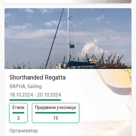
Shorthanded Regatta
ВАРНА, Sailing
18.10.2024 - 20.10.2024
Етапи
Пријавени учесници
2
15
Организатор