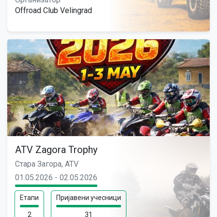
Offroad Club Velingrad
ATV Zagora Trophy
Стара Загора, ATV
01.05.2026 - 02.05.2026
Етапи
Пријавени учесници
2
31