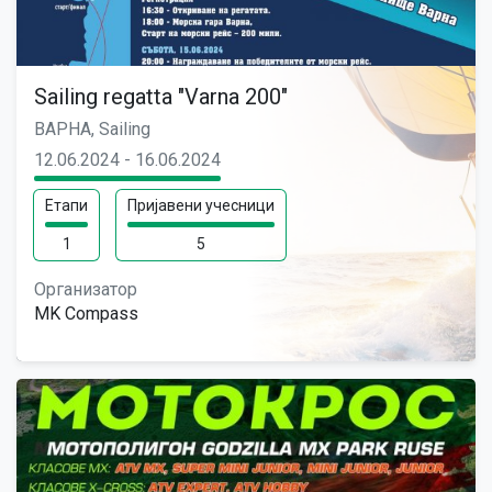
Sailing regatta "Varna 200"
ВАРНА, Sailing
12.06.2024 - 16.06.2024
Етапи
Пријавени учесници
1
5
Организатор
MK Compass