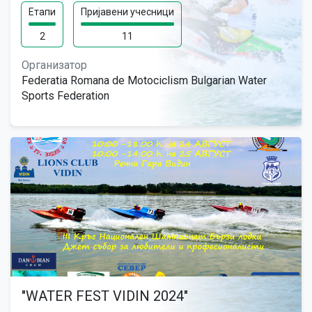
Етапи
Пријавени учесници
2
11
Организатор
Federatia Romana de Motociclism Bulgarian Water
Sports Federation
"WATER FEST VIDIN 2024"