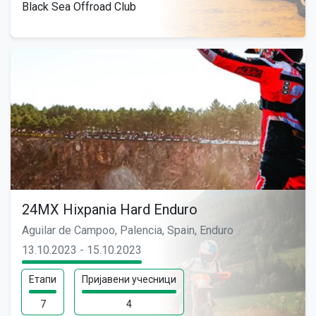
Black Sea Offroad Club
24MX Hixpania Hard Enduro
Aguilar de Campoo, Palencia, Spain, Enduro
13.10.2023 - 15.10.2023
Етапи
Пријавени учесници
7
4