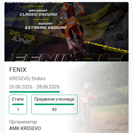
FENIX
KRESEVO, Enduro
26.06.2026 - 28.06.2026
Етапи
Пријавени учесници
1
40
Организатор
AMK KRESEVO