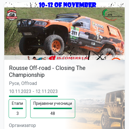
Rousse Off‐road - Closing The
Championship
Русе, Offroad
10.11.2023 - 12.11.2023
Етапи
Пријавени учесници
3
48
Организатор