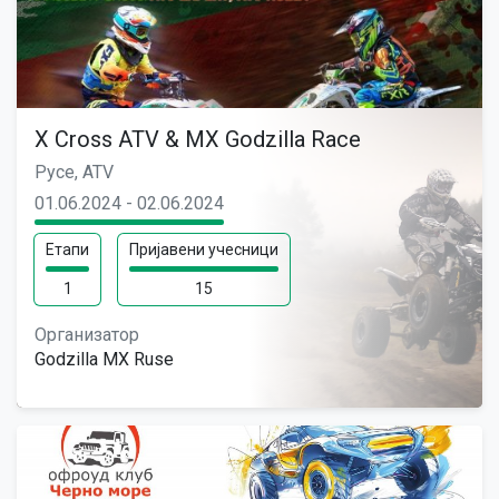
X Cross ATV & MX Godzilla Race
Русе, ATV
01.06.2024 - 02.06.2024
Етапи
Пријавени учесници
1
15
Организатор
Godzilla MX Ruse