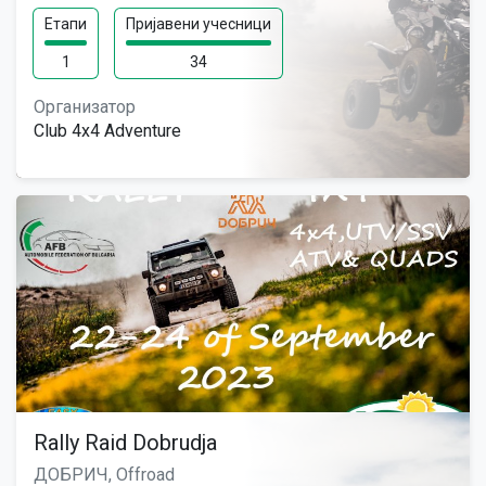
Етапи
Пријавени учесници
1
34
Организатор
Club 4x4 Adventure
Rally Raid Dobrudja
ДОБРИЧ, Offroad