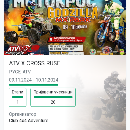
ATV X CROSS RUSE
РУСЕ, ATV
09.11.2024 - 10.11.2024
Етапи
Пријавени учесници
1
20
Организатор
Club 4x4 Adventure