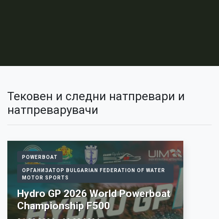
Тековен и следни натпревари и
натпреварувачи
POWERBOAT
ОРГАНИЗАТОР BULGARIAN FEDERATION OF WATER
MOTOR SPORTS
Hydro GP 2026 World Powerboat
Championship F500