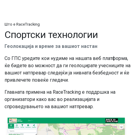
Што е RaceTracking
Спортски технологии
Геолокација и време за вашиот настан
Со ГПС уредите кои нудиме на нашата веб платформа,
ќе бидете во можност да ги геолоцирате учесниците на
вашиот натпревар следејќи ја нивната безбедност и ќе
привлечете повеќе гледачи.
Главната примена на RaceTracking е поддршка на
организатори како вас во реализацијата и
спроведувањето на вашиот натпревар.