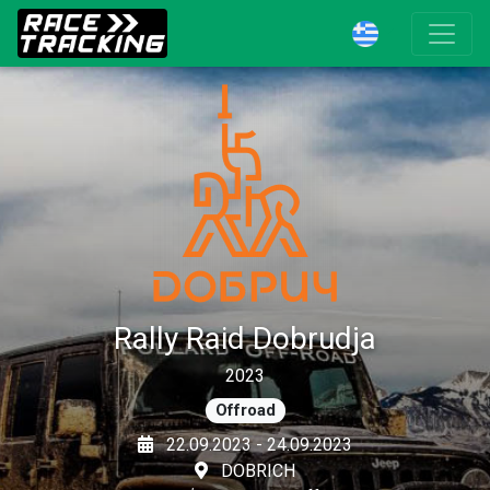
Rally Raid Dobrudja
2023
Offroad
22.09.2023 - 24.09.2023
DOBRICH