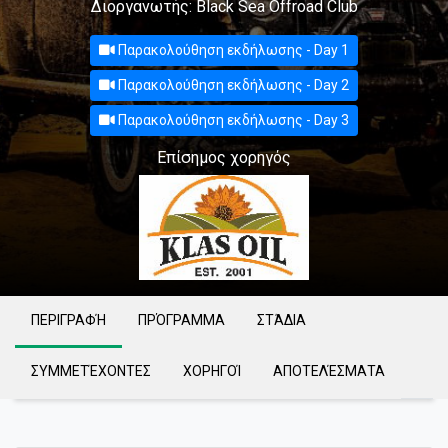
Διοργανωτής: Black Sea Offroad Club
Παρακολούθηση εκδήλωσης - Day 1
Παρακολούθηση εκδήλωσης - Day 2
Παρακολούθηση εκδήλωσης - Day 3
Επίσημος χορηγός
ΠΕΡΙΓΡΑΦΉ
ΠΡΌΓΡΑΜΜΑ
ΣΤΆΔΙΑ
ΣΥΜΜΕΤΈΧΟΝΤΕΣ
ΧΟΡΗΓΟΊ
ΑΠΟΤΕΛΈΣΜΑΤΑ