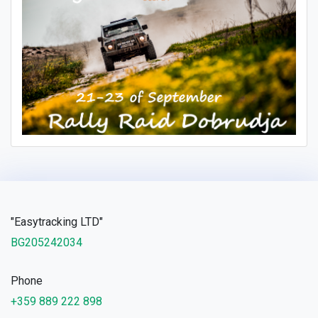
"Easytracking LTD"
BG205242034
Phone
+359 889 222 898