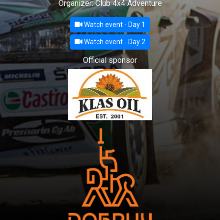
Organizer: Club 4x4 Adventure
Watch event - Day 1
Watch event - Day 2
Official sponsor