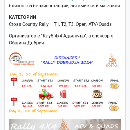
близост са бензиностанции, автомивки и магазини.
КАТЕГОРИИ
Cross Country Rally – Т1, Т2, Т3, Open, ATV/Quads
Организатор е "Клуб 4х4 Адвенчър", а спонсор е
Община Добрич