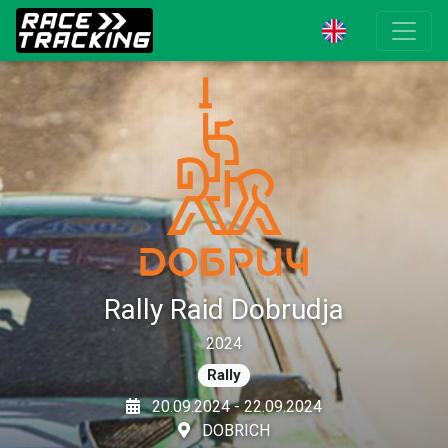
Rally Raid Dobrudja
2024
Rally
20.09.2024 - 22.09.2024
DOBRICH