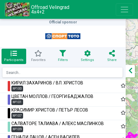
Offroad Velingrad
4x4+2
Official sponsor
Participants
Favorites
Filters
Settings
Share
КИРИЛ ЗАХАРИНОВ / ВЛ. ХРИСТОВ
№100
ЦВЕТАН МОЛЛОВ / ГЕОРГИ БАДЖАЛОВ
№101
КРАСИМИР ХРИСТОВ / ПЕТЪР ЛЕСОВ
№107
САЛВАТОРЕ ТАЛИАВА / АЛЕКС МАСЛИНКОВ
№109
ГЕНАДИ ЛАЦОВ / АСЕН ВАСИЛЕВ