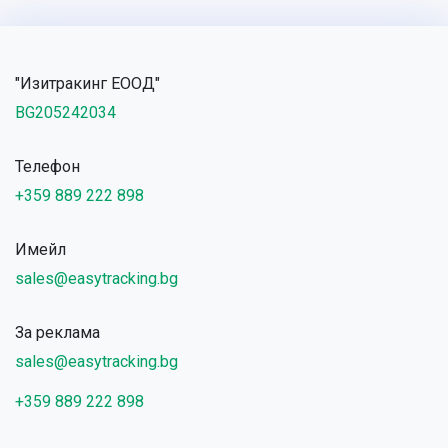
"Изитракинг ЕООД"
BG205242034
Телефон
+359 889 222 898
Имейл
sales@easytracking.bg
За реклама
sales@easytracking.bg
+359 889 222 898