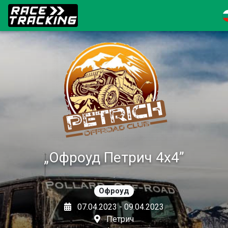
„Офроуд Петрич 4х4”
.
Офроуд
07.04.2023 - 09.04.2023
Петрич