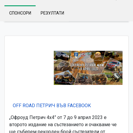
СПОНСОРИ
РЕЗУЛТАТИ
OFF ROAD ПЕТРИЧ ВЪВ FACEBOOK
„Офроуд Петрич 4х4” от 7 до 9 април 2023 е
второто издание на състезанието и очакваме че
ще съберем рекорден брой състезатели от