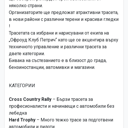
няколко страни.
Организаторите ще предложат атрактивни трасета,
в нови райони с различни терени и красиви гледки
!
Трасетата са избрани и нарисувани от екипа на
„Офроуд Клуб Петрич“ като ще се акцентира върху
техничното управление и различни трасета за
двете категории.
Бивака на състезанието е в близост до града,
бензиностанции, автомивки и магазини.
КАТЕГОРИИ
Cross Country Rally
– Бързи трасета за
професионалисти и начинаещи с автомобили без
лебедка
Hard Trophy
– Много тежко трасе за подготвени
автомобили и пилоти.