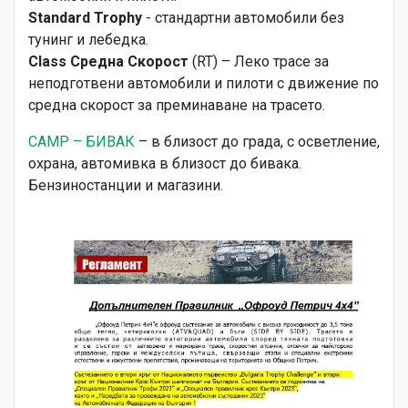
Standard Trophy
- стандартни автомобили без
тунинг и лебедка.
Class Средна Скорост
(RT) – Леко трасе за
неподготвени автомобили и пилоти с движение по
средна скорост за преминаване на трасето.
CAMP – БИВАК
– в близост до града, с осветление,
охрана, автомивка в близост до бивака.
Бензиностанции и магазини.