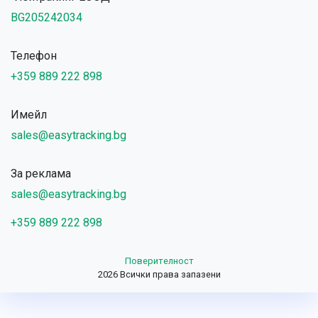
BG205242034
Телефон
+359 889 222 898
Имейл
sales@easytracking.bg
За реклама
sales@easytracking.bg
+359 889 222 898
Поверителност
2026 Всички права запазени