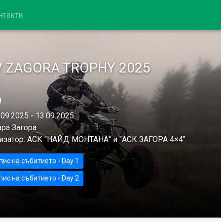
нтакти
V ZAGORA TROPHY 2025
09.2025 - 13.09.2025
ра Загора
изатор: АСК "НАЙД МОНТАНА" и "АСК ЗАГОРА 4×4"
ис на събитието - Day 1
ис на събитието - Day 2