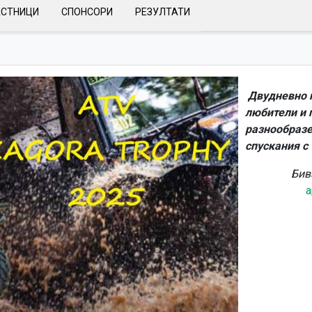
АСТНИЦИ
СПОНСОРИ
РЕЗУЛТАТИ
Двудневно 
любители и 
разнообразе
спускания с
Бив
a